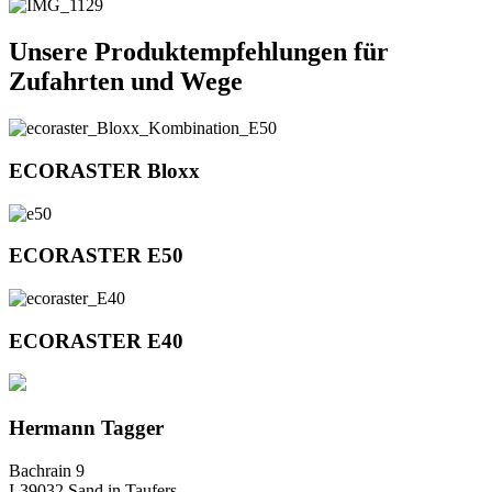
Unsere Produktempfehlungen für
Zufahrten und Wege
ECORASTER Bloxx
ECORASTER E50
ECORASTER E40
Hermann Tagger
Bachrain 9
I-39032 Sand in Taufers