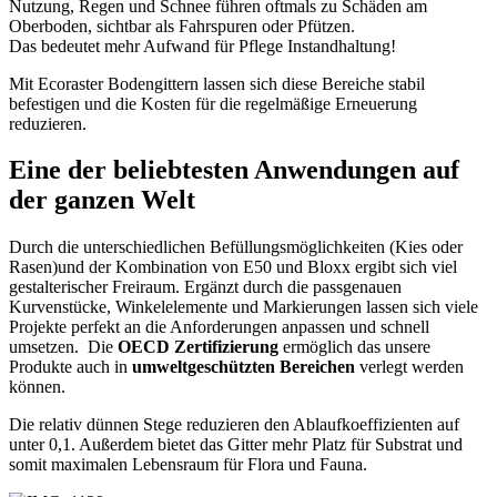
Nutzung, Regen und Schnee führen oftmals zu Schäden am
Oberboden, sichtbar als Fahrspuren oder Pfützen.
Das bedeutet mehr Aufwand für Pflege Instandhaltung!
Mit Ecoraster Bodengittern lassen sich diese Bereiche stabil
befestigen und die Kosten für die regelmäßige Erneuerung
reduzieren.
Eine der beliebtesten Anwendungen auf
der ganzen Welt
Durch die unterschiedlichen Befüllungsmöglichkeiten (Kies oder
Rasen)und der Kombination von E50 und Bloxx ergibt sich viel
gestalterischer Freiraum. Ergänzt durch die passgenauen
Kurvenstücke, Winkelelemente und Markierungen lassen sich viele
Projekte perfekt an die Anforderungen anpassen und schnell
umsetzen. Die
OECD Zertifizierung
ermöglich das unsere
Produkte auch in
umweltgeschützten Bereichen
verlegt werden
können.
Die relativ dünnen Stege reduzieren den Ablaufkoeffizienten auf
unter 0,1. Außerdem bietet das Gitter mehr Platz für Substrat und
somit maximalen Lebensraum für Flora und Fauna.