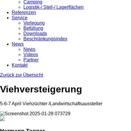
Camping
Logistik-/ Stell-/ Lagerflächen
Referenzen
Service
Verlegung
Befüllung
Downloads
Beschränkungsindex
News
News
Videos
Partner
Kontakt
Zurück zur Übersicht
Viehversteigerung
5-6-7 April Viehzüchter /Landwirtschaftsaussteller
Hermann Tagger