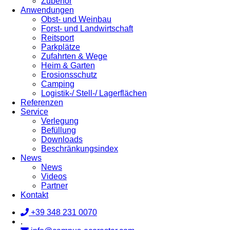
Zubehör
Anwendungen
Obst- und Weinbau
Forst- und Landwirtschaft
Reitsport
Parkplätze
Zufahrten & Wege
Heim & Garten
Erosionsschutz
Camping
Logistik-/ Stell-/ Lagerflächen
Referenzen
Service
Verlegung
Befüllung
Downloads
Beschränkungsindex
News
News
Videos
Partner
Kontakt
+39 348 231 0070
.