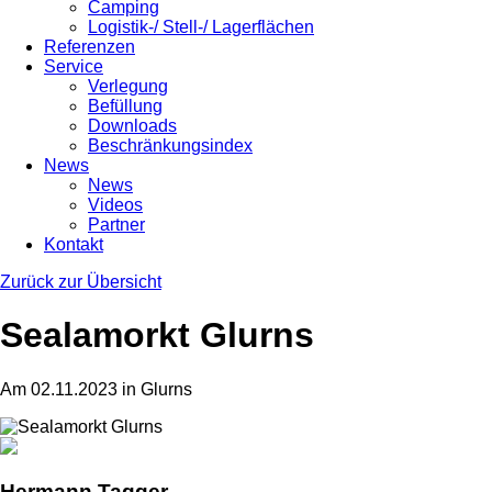
Camping
Logistik-/ Stell-/ Lagerflächen
Referenzen
Service
Verlegung
Befüllung
Downloads
Beschränkungsindex
News
News
Videos
Partner
Kontakt
Zurück zur Übersicht
Sealamorkt Glurns
Am 02.11.2023 in Glurns
Hermann Tagger