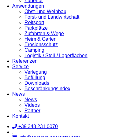
Zubehör
Anwendungen
Obst- und Weinbau
Forst- und Landwirtschaft
Reitsport
Parkplätze
Zufahrten & Wege
Heim & Garten
Erosionsschutz
Camping
Logistik-/ Stell-/ Lagerflächen
Referenzen
Service
Verlegung
Befüllung
Downloads
Beschränkungsindex
News
News
Videos
Partner
Kontakt
+39 348 231 0070
.