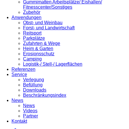
Gummimatten Arbeitsplätze/ Eishallen/
Fitnesscenter/Sonstiges
Zubehör
Anwendungen
Obst- und Weinbau
Forst- und Landwirtschaft
Reitsport
Parkplätze
Zufahrten & Wege
Heim & Garten
Erosionsschutz
Camping
Logistik-/ Stell-/ Lagerflächen
Referenzen
Service
Verlegung
Befüllung
Downloads
Beschränkungsindex
News
News
Videos
Partner
Kontakt