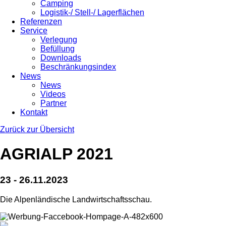
Camping
Logistik-/ Stell-/ Lagerflächen
Referenzen
Service
Verlegung
Befüllung
Downloads
Beschränkungsindex
News
News
Videos
Partner
Kontakt
Zurück zur Übersicht
AGRIALP 2021
23 - 26.11.2023
Die Alpenländische Landwirtschaftsschau.